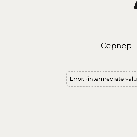
Сервер н
Error: (intermediate val