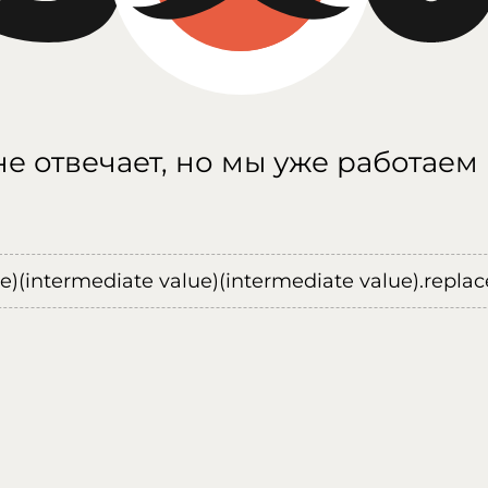
е отвечает, но мы уже работаем
ue)(intermediate value)(intermediate value).replace