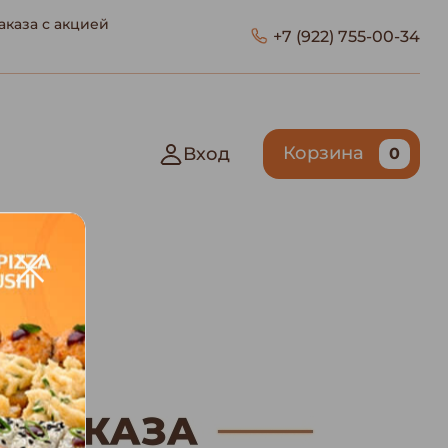
каза с акцией
+7 (922) 755-00-34
Корзина
Вход
0