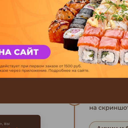
», вы