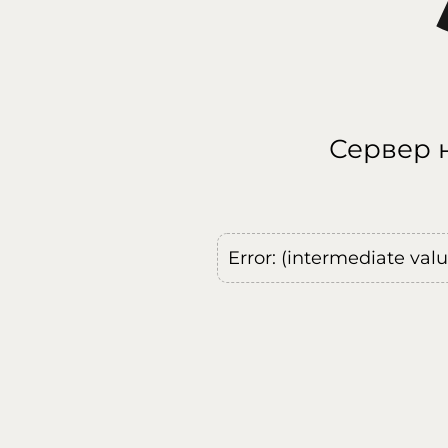
Сервер н
Error: (intermediate val