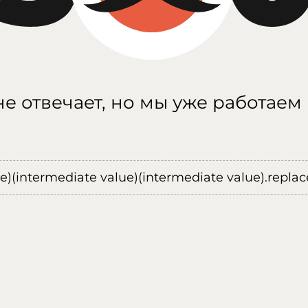
е отвечает, но мы уже работаем
ue)(intermediate value)(intermediate value).replace